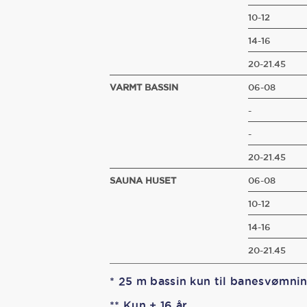
10-12
14-16
20-21.45
VARMT BASSIN
06-08
-
-
20-21.45
SAUNA HUSET
06-08
10-12
14-16
20-21.45
* 25 m bassin kun til banesvømni
** Kun + 16 år