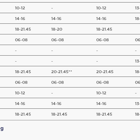
10-12
-
10-12
13
14-16
14-16
14-16
18
18-21.45
18-20
18-21.45
06-08
06-08
06-08
06
-
-
-
-
-
-
-
13
18-21.45
20-21.45**
20-21.45
18
06-08
06-08
06-08
06
10-12
-
10-12
-
14-16
14-16
14-16
13
18-21.45
18-21.45
18-21.45
18
ng