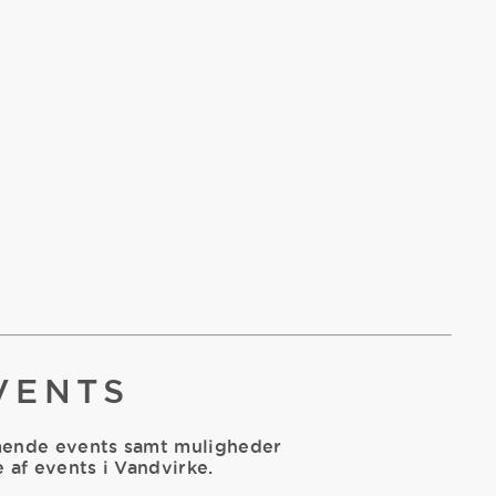
VENTS
mende events samt muligheder
 af events i Vandvirke.