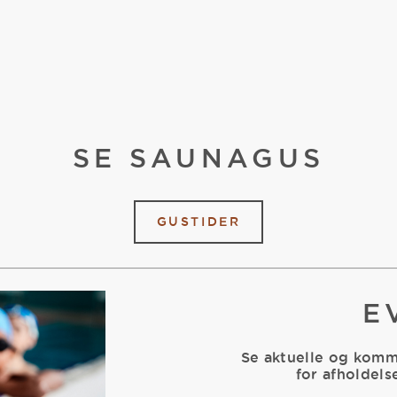
SE SAUNAGUS
GUSTIDER
E
Se aktuelle og kom
for
afholdelse