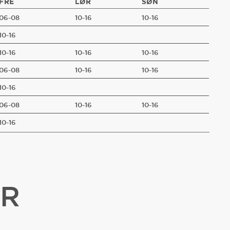
FRE
LØR
SØN
06-08
10-16
10-16
10-16
10-16
10-16
10-16
06-08
10-16
10-16
10-16
06-08
10-16
10-16
10-16
ER