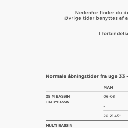
Nedenfor finder du de
Øvrige tider benyttes af 
I forbindel
Normale åbningstider fra uge 33 
MAN
25 M BASSIN
06-08
+BABYBASSIN
-
20-21.45*
MULTI BASSIN
-