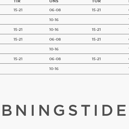
TIR
ONS
TOR
15-21
06-08
15-21
10-16
15-21
10-16
15-21
15-21
06-08
15-21
10-16
15-21
06-08
15-21
10-16
BNINGSTID