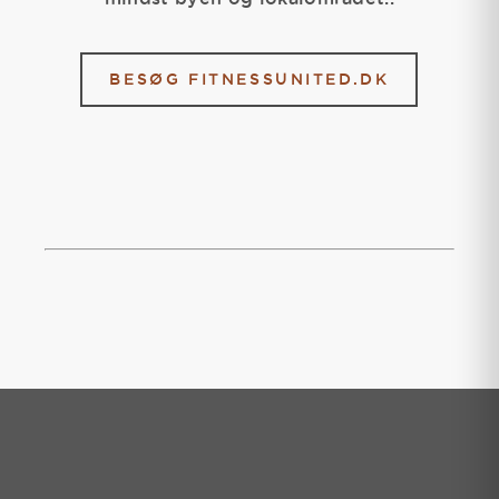
BESØG FITNESSUNITED.DK