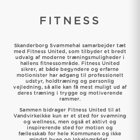
FITNESS
Skanderborg Svømmehal samarbejder tæt
med Fitness United, som tilbyder et bredt
udvalg af moderne træningsmuligheder i
hallens fitnessområde. Fitness United
sikrer, at både begyndere og erfarne
motionister har adgang til professionelt
udstyr, holdtræning og personlig
vejledning, så alle kan få mest muligt ud af
deres træning i trygge og motiverende
rammer.
Sammen bidrager Fitness United til at
Vandvirkeikke kun er et sted for svømning
og wellness, men også et aktivt og
inspirerende sted for motion og
fællesskab for hele Kommunen og ikke
mindst byen og lokalområdet..